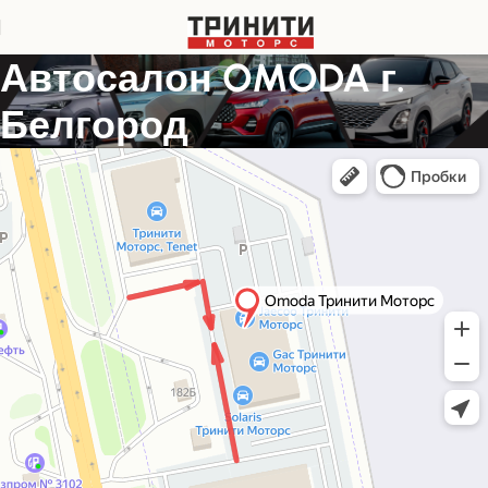
Автосалон OMODA г.
Белгород