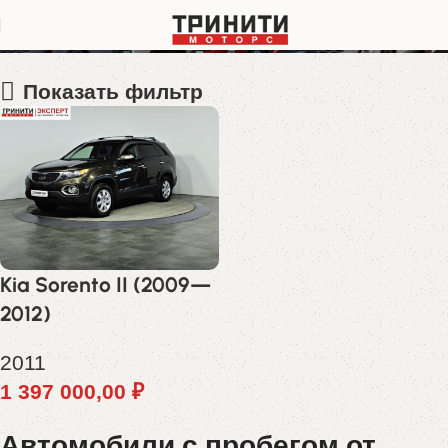
KNAKU811DB5180606
Показать фильтр
Kia Sorento II (2009—
2012)
2011
1 397 000,00
₽
Автомобили с пробегом от