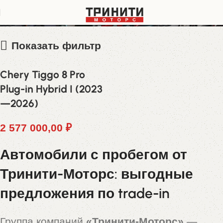
LNNBBDAT5PD540214
Показать фильтр
Chery Tiggo 8 Pro
Plug-in Hybrid I (2023
—2026)
2 577 000,00
₽
Автомобили с пробегом от
Тринити-Моторс: выгодные
предложения по trade-in
Группа компаний
«Тринити-Моторс»
—