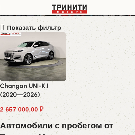
LS4ASE2A7NA707097
Показать фильтр
Changan UNI-K I
(2020—2026)
2 657 000,00
₽
Автомобили с пробегом от