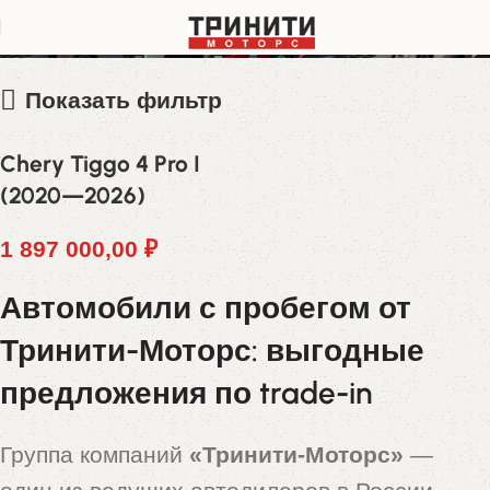
LVVDB11B0ND905605
Показать фильтр
Chery Tiggo 4 Pro I
(2020—2026)
1 897 000,00
₽
Автомобили с пробегом от
Тринити-Моторс: выгодные
предложения по trade-in
Группа компаний
«Тринити-Моторс»
—