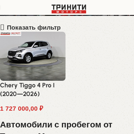
LVVDB11B9RD617944
Показать фильтр
Chery Tiggo 4 Pro I
(2020—2026)
1 727 000,00
₽
Автомобили с пробегом от