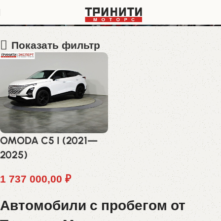
LVVDB21B7ND362131
Показать фильтр
OMODA C5 I (2021—
2025)
1 737 000,00
₽
Автомобили с пробегом от