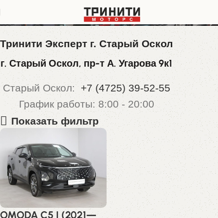
LVVDB21B7RDB27365
Тринити Эксперт г. Старый Оскол
г. Старый Оскол, пр-т А. Угарова 9к1
Старый Оскол:
+7 (4725) 39-52-55
График работы: 8:00 - 20:00
Показать фильтр
OMODA C5 I (2021—