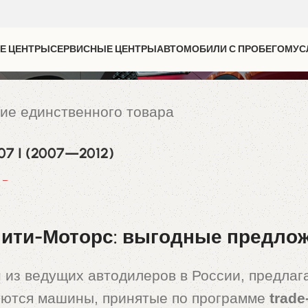
Е ЦЕНТРЫ
СЕРВИСНЫЕ ЦЕНТРЫ
АВТОМОБИЛИ С ПРОБЕГОМ
УС
ие единственного товара
07 I (2007—2012)
0
₽
ити-Моторс: выгодные предложе
 из ведущих автодилеров в России, предла
уются машины, принятые по программе
trade