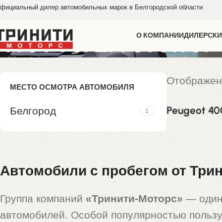
фициальный дилер автомобильных марок в Белгородской области
VF3VVSFZF9U901951
О КОМПАНИИ
ДИЛЕРСКИ
Отображен
МЕСТО ОСМОТРА АВТОМОБИЛЯ
Peugeot 40
Белгород
1
897 000,0
Автомобили с пробегом от Трин
Группа компаний
«Тринити-Моторс»
— один
автомобилей. Особой популярностью польз