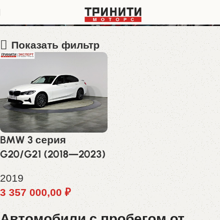
WBA5V510X0AJ53401
Показать фильтр
BMW 3 серия
G20/G21 (2018—2023)
2019
3 357 000,00
₽
Автомобили с пробегом от