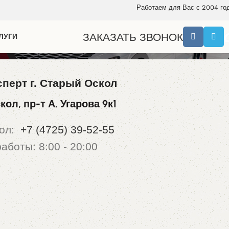
Работаем для Вас с 2004 го
ЗАКАЗАТЬ ЗВОНОК
ЛУГИ
сперт г. Старый Оскол
кол, пр-т А. Угарова 9к1
кол:
+7 (4725) 39-52-55
аботы: 8:00 - 20:00