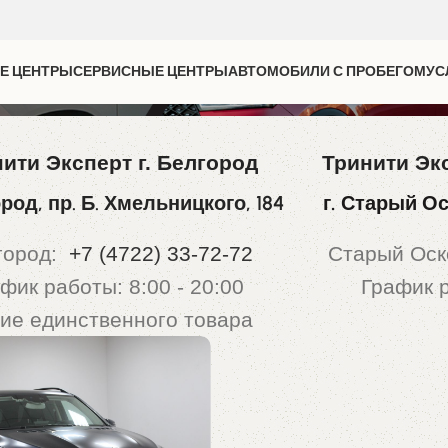
Е ЦЕНТРЫ
СЕРВИСНЫЕ ЦЕНТРЫ
АВТОМОБИЛИ С ПРОБЕГОМ
УС
ити Эксперт г. Белгород
Тринити Эк
ород, пр. Б. Хмельницкого, 184
г. Старый Ос
город:
+7 (4722) 33-72-72
Старый Ос
фик работы: 8:00 - 20:00
График р
ие единственного товара