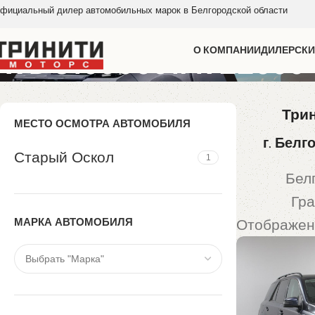
фициальный дилер автомобильных марок в Белгородской области
WDC1660551A922885
О КОМПАНИИ
ДИЛЕРСКИ
Трин
МЕСТО ОСМОТРА АВТОМОБИЛЯ
г. Белг
Старый Оскол
1
Бел
Гра
МАРКА АВТОМОБИЛЯ
Отображен