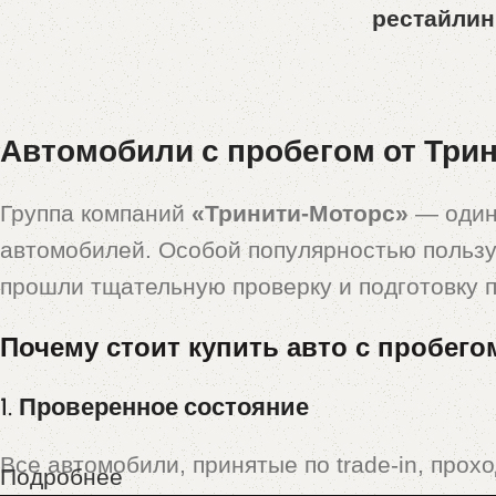
рестайлин
939 900,0
Автомобили с пробегом от Трин
Группа компаний
«Тринити-Моторс»
— один
автомобилей. Особой популярностью польз
прошли тщательную проверку и подготовку 
Почему стоит купить авто с пробего
1. Проверенное состояние
Все автомобили, принятые по trade-in, прох
Подробнее