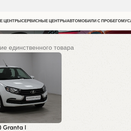
Е ЦЕНТРЫ
СЕРВИСНЫЕ ЦЕНТРЫ
АВТОМОБИЛИ С ПРОБЕГОМ
УС
ие единственного товара
 Granta I