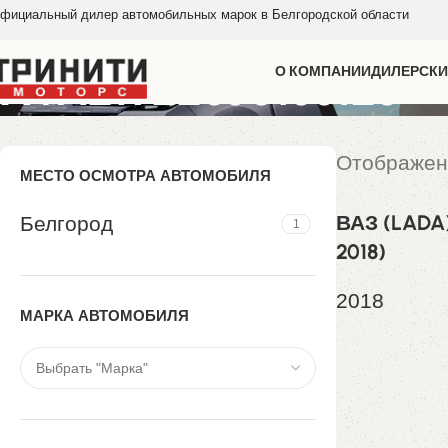
фициальный дилер автомобильных марок в Белгородской области
XTA219220J0133123
О КОМПАНИИ
ДИЛЕРСКИ
Отображен
МЕСТО ОСМОТРА АВТОМОБИЛЯ
ВАЗ (LADA) 
Белгород
1
2018)
2018
МАРКА АВТОМОБИЛЯ
658 000,0