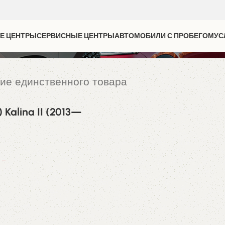
Е ЦЕНТРЫ
СЕРВИСНЫЕ ЦЕНТРЫ
АВТОМОБИЛИ С ПРОБЕГОМ
УС
ие единственного товара
Kalina II (2013—
0
₽