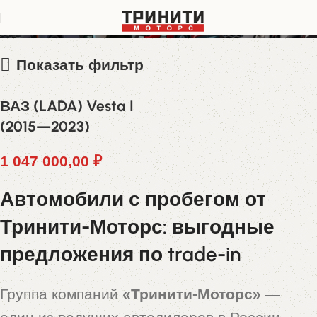
XTAGFK110MY584437
Показать фильтр
ВАЗ (LADA) Vesta I
(2015—2023)
1 047 000,00
₽
Автомобили с пробегом от
Тринити-Моторс: выгодные
предложения по trade-in
Группа компаний
«Тринити-Моторс»
—