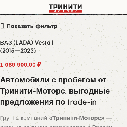
XTAGFK110NY597414
Показать фильтр
ВАЗ (LADA) Vesta I
(2015—2023)
1 089 900,00
₽
Автомобили с пробегом от
Тринити-Моторс: выгодные
предложения по trade-in
Группа компаний
«Тринити-Моторс»
—