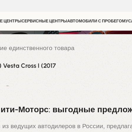
Е ЦЕНТРЫ
СЕРВИСНЫЕ ЦЕНТРЫ
АВТОМОБИЛИ С ПРОБЕГОМ
УС
ие единственного товара
Vesta Cross I (2017
00
₽
ити-Моторс: выгодные предложе
 из ведущих автодилеров в России, предла