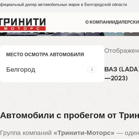
фициальный дилер автомобильных марок в Белгородской области
XTAGFK330LY394303
О КОМПАНИИ
ДИЛЕРСКИ
Отображен
МЕСТО ОСМОТРА АВТОМОБИЛЯ
ВАЗ (LADA) 
Белгород
1
—2023)
1 097 000,
Автомобили с пробегом от Трин
Группа компаний
«Тринити-Моторс»
— один