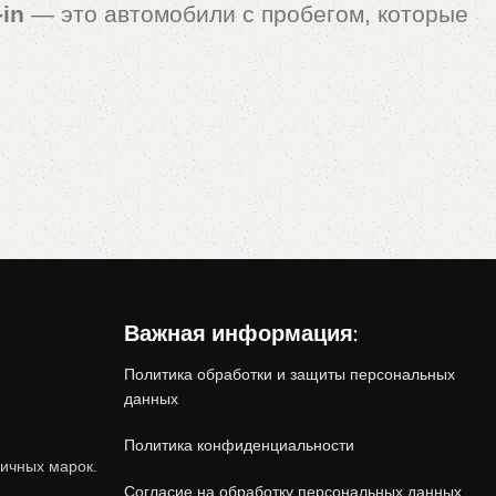
-in
— это автомобили с пробегом, которые
Важная информация:
Политика обработки и защиты персональных
данных
Политика конфиденциальности
.
ичных марок.
Согласие на обработку персональных данных