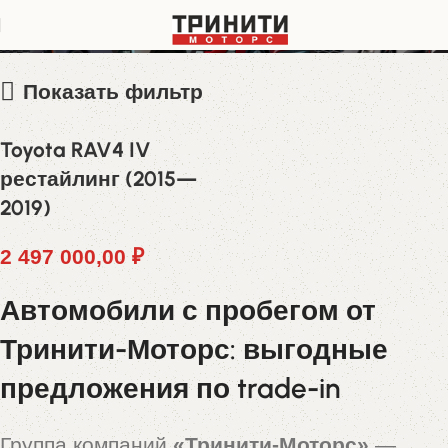
XW7RBREV50S000728
Показать фильтр
Toyota RAV4 IV
рестайлинг (2015—
2019)
2 497 000,00
₽
Автомобили с пробегом от
Тринити-Моторс: выгодные
предложения по trade-in
Группа компаний
«Тринити-Моторс»
—