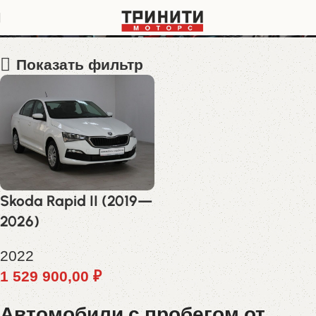
XW8AC4NH0NK115862
Показать фильтр
Skoda Rapid II (2019—
2026)
2022
1 529 900,00
₽
Автомобили с пробегом от