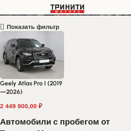
Y4K8722D3PB305021
Показать фильтр
Geely Atlas Pro I (2019
—2026)
2 449 900,00
₽
Автомобили с пробегом от