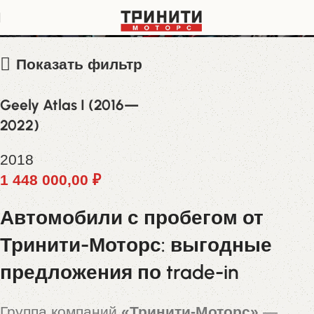
Y4K8762D0JB301006
Показать фильтр
Geely Atlas I (2016—
2022)
2018
1 448 000,00
₽
Автомобили с пробегом от
Тринити-Моторс: выгодные
предложения по trade-in
Группа компаний
«Тринити-Моторс»
—