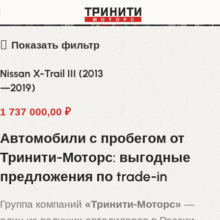
Z8NTBNT32ES057455
Показать фильтр
Nissan X-Trail III (2013
—2019)
1 737 000,00
₽
Автомобили с пробегом от
Тринити-Моторс: выгодные
предложения по trade-in
Группа компаний
«Тринити-Моторс»
—