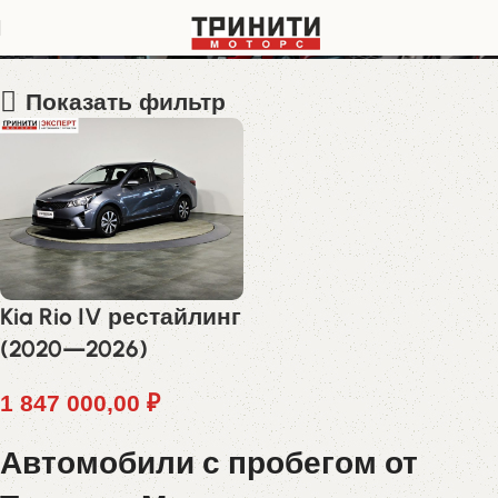
Z94C241BBMR205854
Показать фильтр
Kia Rio IV рестайлинг
(2020—2026)
1 847 000,00
₽
Автомобили с пробегом от