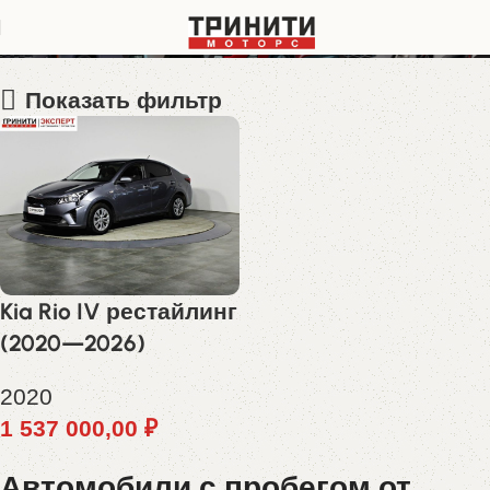
Z94C241BBMR214717
Показать фильтр
Kia Rio IV рестайлинг
(2020—2026)
2020
1 537 000,00
₽
Автомобили с пробегом от