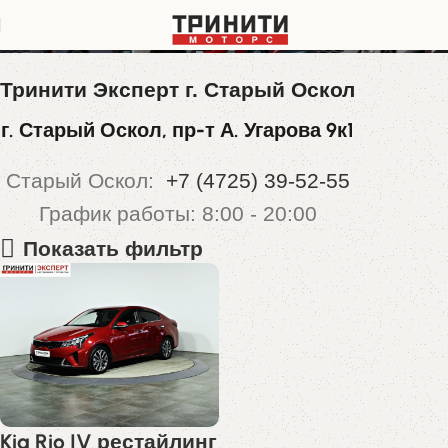
Z94C341BBMR197505
Тринити Эксперт г. Старый Оскол
г. Старый Оскол, пр-т А. Угарова 9к1
Старый Оскол:
+7 (4725) 39-52-55
График работы: 8:00 - 20:00
Показать фильтр
Kia Rio IV рестайлинг