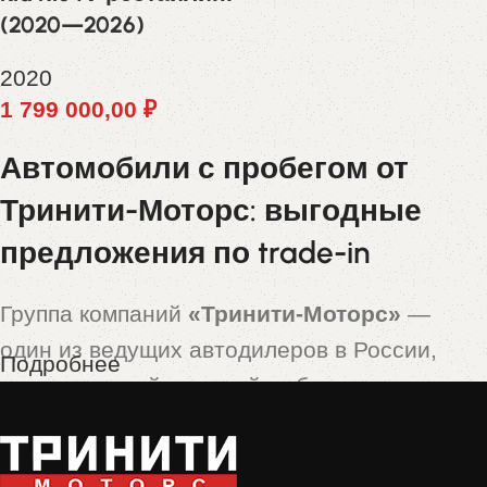
(2020—2026)
2020
1 799 000,00
₽
Автомобили с пробегом от
Тринити-Моторс: выгодные
предложения по trade-in
Группа компаний
«Тринити-Моторс»
—
один из ведущих автодилеров в России,
Подробнее
предлагающий широкий выбор новых и
подержанных автомобилей. Особой
популярностью пользуются машины,